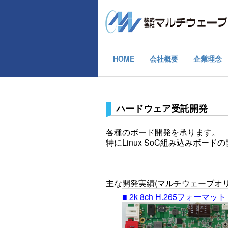
HOME
会社概要
企業理念
ハードウェア受託開発
各種のボード開発を承ります。
特にLinux SoC組み込みボー
主な開発実績(マルチウェーブオ
■ 2k 8ch H.265フォ