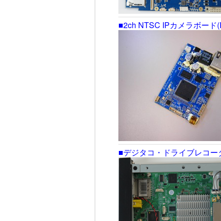
■2ch NTSC IPカメラボード(PO
■デジタコ・ドライブレコー