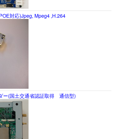
E対応)Jpeg, Mpeg4 ,H.264
ダー(国土交通省認証取得 通信型)