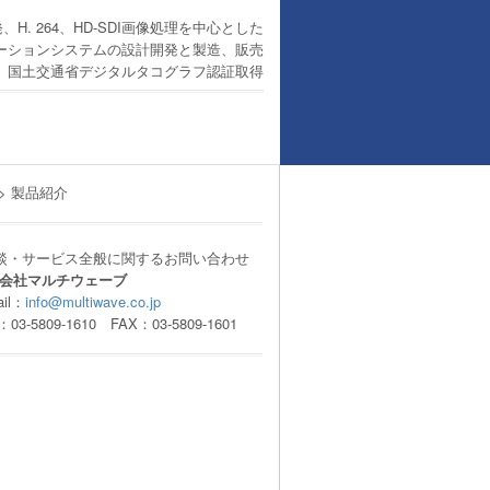
、H. 264、HD-SDI画像処理を中心とした
ーションシステムの設計開発と製造、販売
01、国土交通省デジタルタコグラフ認証取得
> 製品紹介
談・サービス全般に関するお問い合わせ
会社マルチウェーブ
il：
info@multiwave.co.jp
3-5809-1610 FAX：03-5809-1601