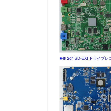
■4k 2ch SD-EXI ドラ